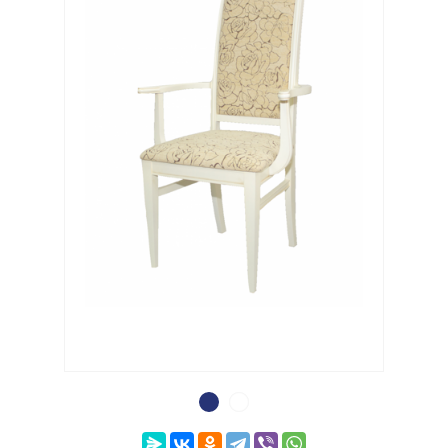
Выберите категорию:
Выберите...
Цвет рамы:
Выберите...
Производитель:
Выберите...
Новинка:
Выберите...
Спецпредложение: