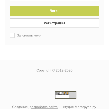
Логин
Регистрация
Запомнить меня
Copyright © 2012-2020
Создание,
разработка сайта
— студия Мегагрупп.ру.