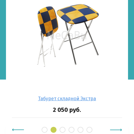
Табурет складной Экстра
2 050
руб.