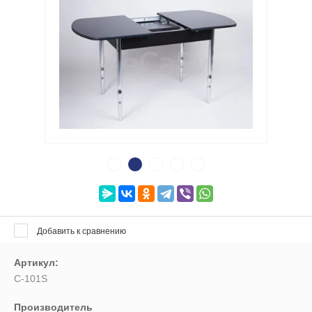
Выберите категорию:
Выберите...
Цвет рамы:
Выберите...
Производитель:
Выберите...
Добавить к сравнению
Новинка:
Выберите...
Артикул:
С-101S
Спецпредложение:
Производитель