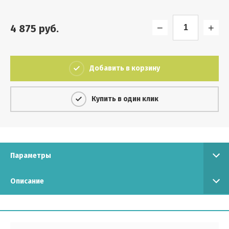
Выберите...
−
+
4 875
руб.
Результатов на странице:
5
Добавить в корзину
Найти
Купить в один клик
Параметры
Описание