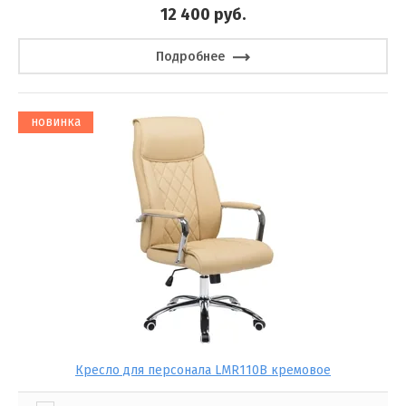
12 400
руб.
Подробнее
новинка
Кресло для персонала LMR110B кремовое