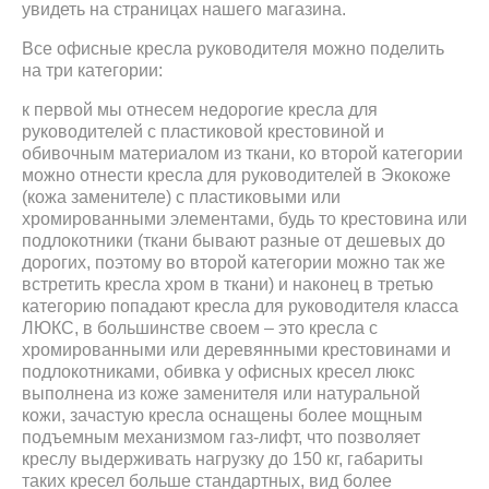
увидеть на страницах нашего магазина.
Все офисные кресла руководителя можно поделить
на три категории:
к первой мы отнесем недорогие кресла для
руководителей с пластиковой крестовиной и
обивочным материалом из ткани, ко второй категории
можно отнести кресла для руководителей в Экокоже
(кожа заменителе) с пластиковыми или
хромированными элементами, будь то крестовина или
подлокотники (ткани бывают разные от дешевых до
дорогих, поэтому во второй категории можно так же
встретить кресла хром в ткани) и наконец в третью
категорию попадают кресла для руководителя класса
ЛЮКС, в большинстве своем – это кресла с
хромированными или деревянными крестовинами и
подлокотниками, обивка у офисных кресел люкс
выполнена из коже заменителя или натуральной
кожи, зачастую кресла оснащены более мощным
подъемным механизмом газ-лифт, что позволяет
креслу выдерживать нагрузку до 150 кг, габариты
таких кресел больше стандартных, вид более