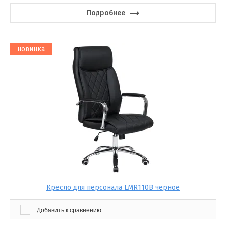
Подробнее
новинка
Кресло для персонала LMR110B черное
Добавить к сравнению