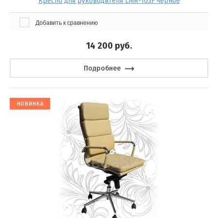
Кресло для руководителя LMR-103F черное
Добавить к сравнению
14 200
руб.
Подробнее
новинка