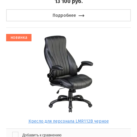
13 100
руб.
Подробнее
новинка
Кресло для персонала LMR112B черное
Добавить к сравнению